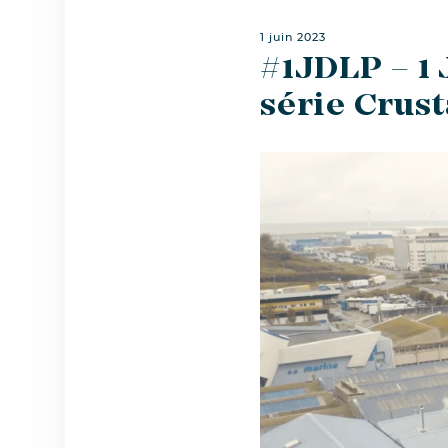
1 juin 2023
#1JDLP – 1 
série Crust