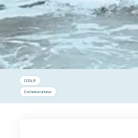
1JDLP
Collaborateur