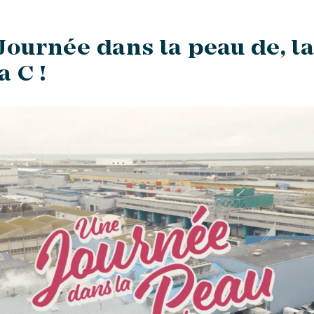
Journée dans la peau de, l
a C !