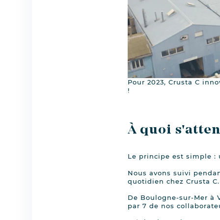
Pour 2023, Crusta C inno
!
À quoi s'atte
Le principe est simple : 
Nous avons suivi pendan
quotidien chez Crusta C.
De Boulogne-sur-Mer à Vi
par 7 de nos collaborate