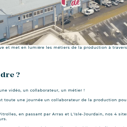
ve et met en lumière les métiers de la production à traver
ndre ?
une vidéo, un collaborateur, un métier !
t toute une journée un collaborateur de la production pou
trolles, en passant par Arras et L'Isle-Jourdain, nos 4 sit
urs.