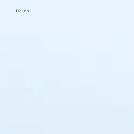
FR
EN