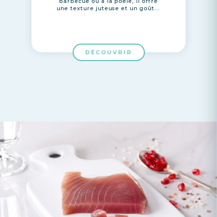
barbecue ou à la poêle, il offre
une texture juteuse et un goût...
DÉCOUVRIR