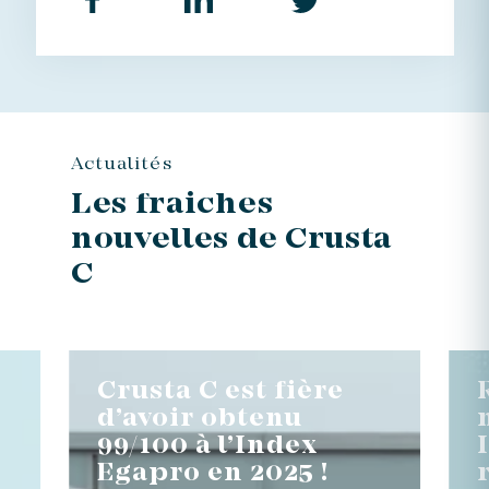
Actualités
Les fraiches
nouvelles de Crusta
C
Crusta C est fière
d’avoir obtenu
99/100 à l’Index
Egapro en 2025 !