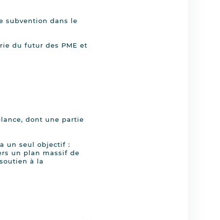
e subvention dans le
rie du futur des PME et
lance, dont une partie
a un seul objectif :
vers un plan massif de
soutien à la