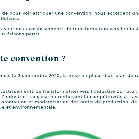
 de nous voir attribuer une convention, nous accordant un
 Relance.
faveur des investissements de transformation vers l'indust
us faisons partis.
tte convention ?
cé, le 3 septembre 2020, la mise en place d'un plan de re
nvestissements de transformation vers l'industrie du futur, 
e l'industrie française en renforçant la compétitivité, à tra
production et modernisation des outils de production, de 
ue et environnementale.