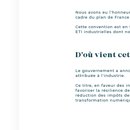
Nous avons eu l'honneur
cadre du plan de France
Cette convention est en 
ETI industrielles dont no
D'où vient ce
Le gouvernement a annon
attribuée à l'industrie.
Ce titre, en faveur des i
favoriser la résilience d
réduction des impôts de 
transformation numériq