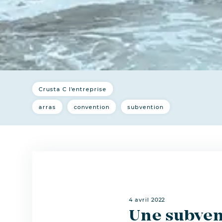
Crusta C l'entreprise
arras
convention
subvention
4 avril 2022
Une subven