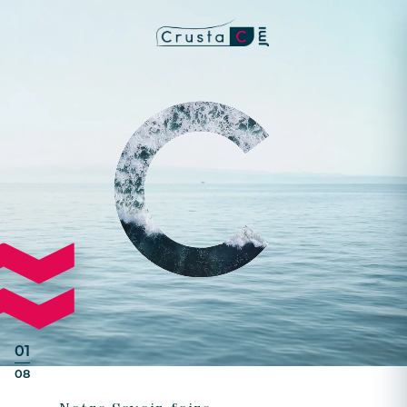
01
08